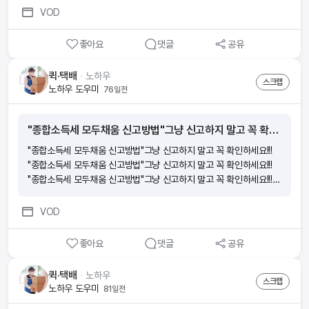
택스로 10분 만에 끝! (간편장부-간편장부)
VOD
좋아요
댓글
공유
퀵·택배
ᆞ
노하우
스크랩
노하우 도우미
76일전
"종합소득세 모두채움 신고방법"그냥 신고하지 말고 꼭 확인하세요!!!
"종합소득세 모두채움 신고방법"그냥 신고하지 말고 꼭 확인하세요!!!
"종합소득세 모두채움 신고방법"그냥 신고하지 말고 꼭 확인하세요!!!
"종합소득세 모두채움 신고방법"그냥 신고하지 말고 꼭 확인하세요!!!
"종합소득세 모두채움 신고방법"그냥 신고하지 말고 꼭 확인하세요!!!
VOD
좋아요
댓글
공유
퀵·택배
ᆞ
노하우
스크랩
노하우 도우미
81일전