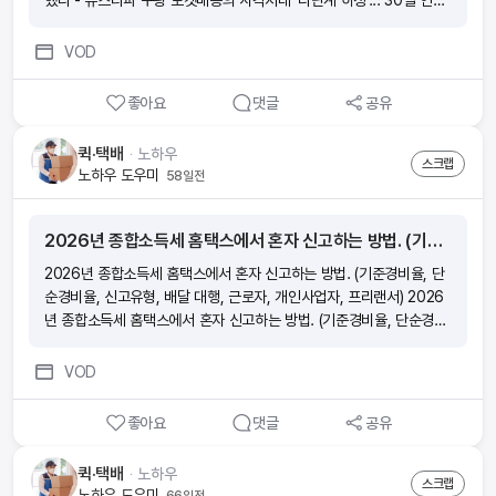
했다 - 뉴스타파 쿠팡 로켓배송의 사각지대 ‘다단계 하청’... 30일 연속
밤새 일했다 - 뉴스타파 쿠팡 로켓배송의 사각지대 ‘다단계 하청’... 30
일 연속 밤새 일했다 - 뉴스타파
VOD
좋아요
댓글
공유
퀵·택배
ᆞ
노하우
스크랩
노하우 도우미
58일전
2026년 종합소득세 홈택스에서 혼자 신고하는 방법. (기준경비율, 단순경비율, 신고유형, 배달 대행, 근로자, 개인사업자, 프리랜서)
2026년 종합소득세 홈택스에서 혼자 신고하는 방법. (기준경비율, 단
순경비율, 신고유형, 배달 대행, 근로자, 개인사업자, 프리랜서) 2026
년 종합소득세 홈택스에서 혼자 신고하는 방법. (기준경비율, 단순경비
율, 신고유형, 배달 대행, 근로자, 개인사업자, 프리랜서) 2026년 종합
소득세 홈택스에서 혼자 신고하는 방법. (기준경비율, 단순경비율, 신고
VOD
유형, 배달 대행, 근로자, 개인사업자, 프리랜서) 2026년 종합소득세
홈택스에서 혼자 신고하는 방법. (기준경비율, 단순경비율, 신고유형,
좋아요
댓글
공유
배달 대행, 근로자, 개인사업자, 프리랜서)
퀵·택배
ᆞ
노하우
스크랩
노하우 도우미
66일전