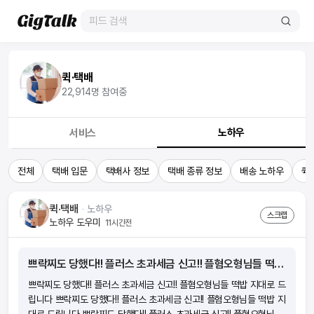
퀵·택배
22,914
명 참여중
노하우
서비스
전체
택배 입문
택배사 정보
택배 종류 정보
배송 노하우
퀵
퀵·택배
ᆞ
노하우
스크랩
노하우 도우미
11시간전
쁘락찌도 당했다!! 플러스 초과세금 신고!! 플혐오형님들 떡밥 지대로 드립니다
쁘락찌도 당했다!! 플러스 초과세금 신고!! 플혐오형님들 떡밥 지대로 드
립니다 쁘락찌도 당했다!! 플러스 초과세금 신고!! 플혐오형님들 떡밥 지