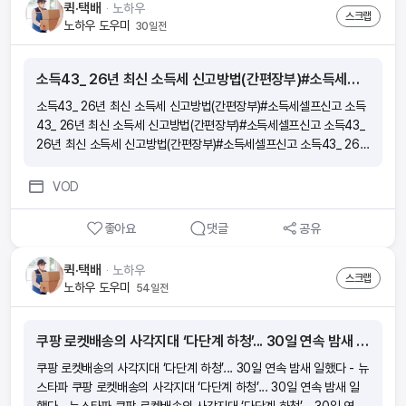
퀵·택배
ᆞ
노하우
스크랩
노하우 도우미
30일전
소득43_ 26년 최신 소득세 신고방법(간편장부)#소득세셀프신고
소득43_ 26년 최신 소득세 신고방법(간편장부)#소득세셀프신고 소득
43_ 26년 최신 소득세 신고방법(간편장부)#소득세셀프신고 소득43_
26년 최신 소득세 신고방법(간편장부)#소득세셀프신고 소득43_ 26
년 최신 소득세 신고방법(간편장부)#소득세셀프신고
VOD
좋아요
댓글
공유
퀵·택배
ᆞ
노하우
스크랩
노하우 도우미
54일전
쿠팡 로켓배송의 사각지대 ‘다단계 하청’... 30일 연속 밤새 일했다 - 뉴스타파
쿠팡 로켓배송의 사각지대 ‘다단계 하청’... 30일 연속 밤새 일했다 - 뉴
스타파 쿠팡 로켓배송의 사각지대 ‘다단계 하청’... 30일 연속 밤새 일