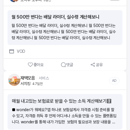
월 500만 번다는 배달 라이더, 실수령 계산해보니
월 500만 번다는 배달 라이더, 실수령 계산해보니 월 500만 번다는
배달 라이더, 실수령 계산해보니 월 500만 번다는 배달 라이더, 실수
령 계산해보니 월 500만 번다는 배달 라이더, 실수령 계산해보니
VOD
좋아요
댓글
공유
재택모음
ᆞ
서비스
AD
서치킹
47일전
매월 내고있는 보험료로 받을 수 있는 소득 계산해보기🧮
■ wonder가 뭐예요?앱 하나로 보험설계사 자격증 시험 준비를 할
수 있고, 자격증 취득 후 언제 어디서나 소득을 만들 수 있는 플랫폼입
니다. wonder를 통해 내가 가입한 보험의 필요성과 보장 내용을 이
해하여 위험에 대비하는 분들이 늘어나고 있어요. ‘보험을 더 가까이!