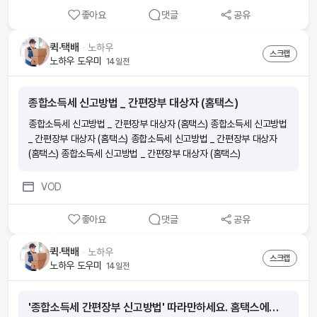
참교육 해주는 단체가 있었다 ㄷㄷ 실제로 보험 사기 적발 금액이 718
좋아요
댓글
공유
5억이었다고..?≪매드독≫
퀵·택배
ᆞ
노하우
스크랩
노하우 도우미
14일전
종합소득세 신고방법 _ 간편장부 대상자 (홈택스)
종합소득세 신고방법 _ 간편장부 대상자 (홈택스) 종합소득세 신고방법
_ 간편장부 대상자 (홈택스) 종합소득세 신고방법 _ 간편장부 대상자
(홈택스) 종합소득세 신고방법 _ 간편장부 대상자 (홈택스)
VOD
좋아요
댓글
공유
퀵·택배
ᆞ
노하우
스크랩
노하우 도우미
14일전
'종합소득세 간편장부 신고방법' 따라만하세요. 홈택스에서 신고 가능합니다.#종합소득세신고 #종소세 ㅣ 하셈택스