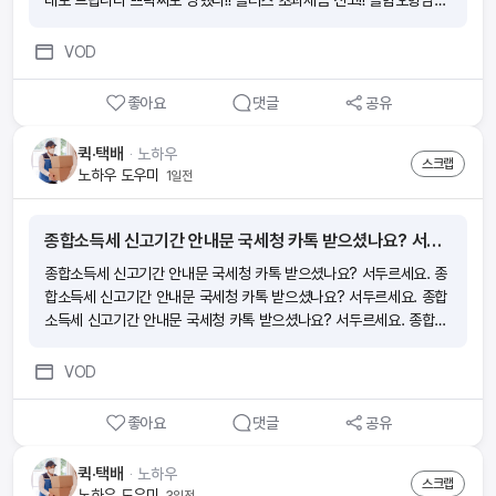
대로 드립니다 쁘락찌도 당했다!! 플러스 초과세금 신고!! 플혐오형님들
떡밥 지대로 드립니다 쁘락찌도 당했다!! 플러스 초과세금 신고!! 플혐오
형님들 떡밥 지대로 드립니다
VOD
좋아요
댓글
공유
퀵·택배
ᆞ
노하우
스크랩
노하우 도우미
1일전
종합소득세 신고기간 안내문 국세청 카톡 받으셨나요? 서두르세요.
종합소득세 신고기간 안내문 국세청 카톡 받으셨나요? 서두르세요. 종
합소득세 신고기간 안내문 국세청 카톡 받으셨나요? 서두르세요. 종합
소득세 신고기간 안내문 국세청 카톡 받으셨나요? 서두르세요. 종합소
득세 신고기간 안내문 국세청 카톡 받으셨나요? 서두르세요.
VOD
좋아요
댓글
공유
퀵·택배
ᆞ
노하우
스크랩
노하우 도우미
3일전