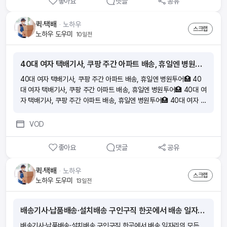
좋아요
댓글
공유
퀵·택배
ᆞ
노하우
스크랩
노하우 도우미
10일전
40대 여자 택배기사, 쿠팡 주간 아파트 배송, 휴일엔 병원투어🏥
40대 여자 택배기사, 쿠팡 주간 아파트 배송, 휴일엔 병원투어🏥 40
대 여자 택배기사, 쿠팡 주간 아파트 배송, 휴일엔 병원투어🏥 40대 여
자 택배기사, 쿠팡 주간 아파트 배송, 휴일엔 병원투어🏥 40대 여자 택
배기사, 쿠팡 주간 아파트 배송, 휴일엔 병원투어🏥
VOD
좋아요
댓글
공유
퀵·택배
ᆞ
노하우
스크랩
노하우 도우미
13일전
배송기사·납품배송·설치배송 구인구직 한곳에서 배송 일자리의 모든 것 🚚 배송잡.com· 급여·지역 비교 정리, 월급/일당/복지 총정리
배송기사·납품배송·설치배송 구인구직 한곳에서 배송 일자리의 모든