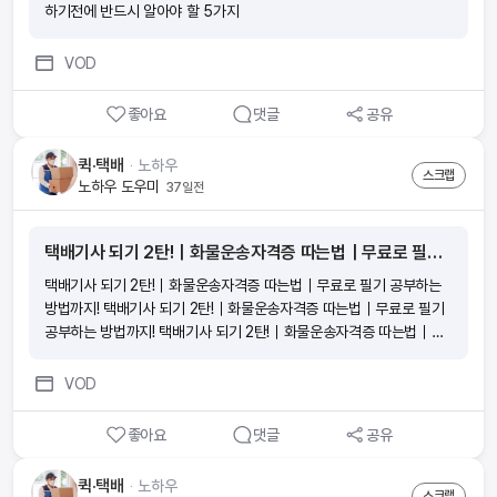
하기전에 반드시 알아야 할 5가지
VOD
좋아요
댓글
공유
퀵·택배
ᆞ
노하우
스크랩
노하우 도우미
37일전
택배기사 되기 2탄!｜화물운송자격증 따는법｜무료로 필기 공부하는 방법까지!
택배기사 되기 2탄!｜화물운송자격증 따는법｜무료로 필기 공부하는
방법까지! 택배기사 되기 2탄!｜화물운송자격증 따는법｜무료로 필기
공부하는 방법까지! 택배기사 되기 2탄!｜화물운송자격증 따는법｜무
료로 필기 공부하는 방법까지! 택배기사 되기 2탄!｜화물운송자격증 따
는법｜무료로 필기 공부하는 방법까지!
VOD
좋아요
댓글
공유
퀵·택배
ᆞ
노하우
스크랩