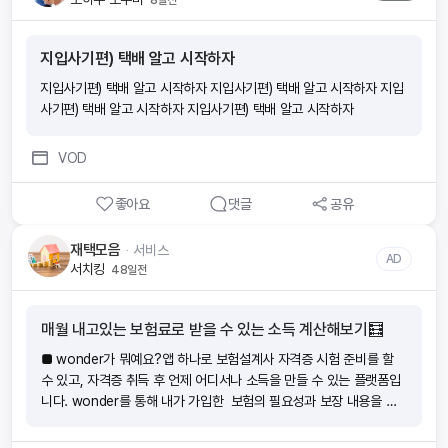
지입사기편) 택배 알고 시작하자
지입사기편) 택배 알고 시작하자 지입사기편) 택배 알고 시작하자 지입
사기편) 택배 알고 시작하자 지입사기편) 택배 알고 시작하자
VOD
좋아요
댓글
공유
재택모음
ᆞ
서비스
AD
서치킹
48일전
매월 내고있는 보험료로 받을 수 있는 소득 계산해보기🧮
■ wonder가 뭐예요?앱 하나로 보험설계사 자격증 시험 준비를 할
수 있고, 자격증 취득 후 언제 어디서나 소득을 만들 수 있는 플랫폼입
니다. wonder를 통해 내가 가입한 보험의 필요성과 보장 내용을 이
해하여 위험에 대비하는 분들이 늘어나고 있어요. ‘보험을 더 가까이!
더 편리하게! ‘ wonder앱으로 하면 지출이었던 보험료가 소득이 돼요.