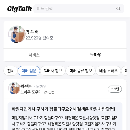
퀵·택배
22,920
명 참여중
노하우
서비스
전체
택배 입문
택배사 정보
택배 종류 정보
배송 노하우
퀵
퀵·택배
ᆞ
노하우
스크랩
노하우 도우미
2시간전
학원지입기사 구하기 힘들다구요? 해결책은 학원차량닷컴!
학원지입기사 구하기 힘들다구요? 해결책은 학원차량닷컴! 학원지입기
사 구하기 힘들다구요? 해결책은 학원차량닷컴! 학원지입기사 구하기