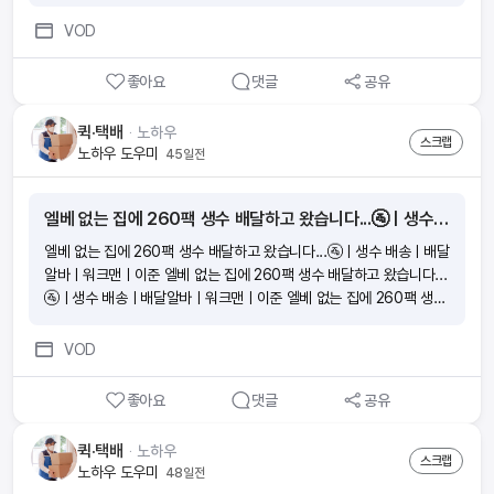
팡 새벽 배송 기사의 하루｜PD로그｜#골라듄다큐 수입만 보고 도전
하면 절대 못 버틴다. 최대 월 800만원 벌어봤다는 5년 차 쿠팡 새벽
VOD
배송 기사의 하루｜PD로그｜#골라듄다큐 수입만 보고 도전하면 절대
못 버틴다. 최대 월 800만원 벌어봤다는 5년 차 쿠팡 새벽 배송 기사
좋아요
댓글
공유
의 하루｜PD로그｜#골라듄다큐
퀵·택배
ᆞ
노하우
스크랩
노하우 도우미
45일전
엘베 없는 집에 260팩 생수 배달하고 왔습니다...🚰ㅣ생수 배송ㅣ배달알바ㅣ워크맨ㅣ이준
엘베 없는 집에 260팩 생수 배달하고 왔습니다...🚰ㅣ생수 배송ㅣ배달
알바ㅣ워크맨ㅣ이준 엘베 없는 집에 260팩 생수 배달하고 왔습니다...
🚰ㅣ생수 배송ㅣ배달알바ㅣ워크맨ㅣ이준 엘베 없는 집에 260팩 생수
배달하고 왔습니다...🚰ㅣ생수 배송ㅣ배달알바ㅣ워크맨ㅣ이준 엘베 없
는 집에 260팩 생수 배달하고 왔습니다...🚰ㅣ생수 배송ㅣ배달알바ㅣ
VOD
워크맨ㅣ이준
좋아요
댓글
공유
퀵·택배
ᆞ
노하우
스크랩
노하우 도우미
48일전