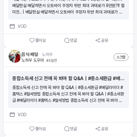
배달현실 배달하면서 오토바이 주정차 위반 최대 과태료가 9만원?!! 헐
미친.. | 배달현실 배달하면서 오토바이 주정차 위반 최대 과태료가 9
만원?!! 헐 미친.. | 배달현실 배달하면서 오토바이 주정차 위반 최대 과
태료가 9만원?!! 헐 미친.. | 배달현실
VOD
좋아요
댓글
공유
음식·배달
ᆞ
노하우
스크랩
노하우 도우미
45일전
종합소득세 신고 전에 꼭 봐야 할 Q&A｜#종소세환급 #배달라이더 #홈택스 #절세방법
종합소득세 신고 전에 꼭 봐야 할 Q&A｜#종소세환급 #배달라이더 #
홈택스 #절세방법 종합소득세 신고 전에 꼭 봐야 할 Q&A｜#종소세환
급 #배달라이더 #홈택스 #절세방법 종합소득세 신고 전에 꼭 봐야 할
Q&A｜#종소세환급 #배달라이더 #홈택스 #절세방법 종합소득세 신
고 전에 꼭 봐야 할 Q&A｜#종소세환급 #배달라이더 #홈택스 #절세
VOD
방법
좋아요
댓글
공유