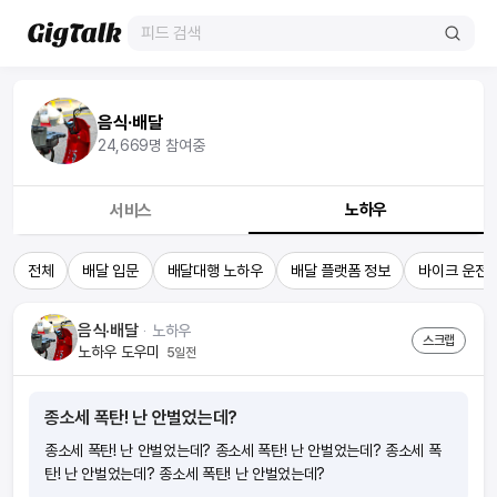
음식·배달
24,669
명 참여중
노하우
서비스
전체
배달 입문
배달대행 노하우
배달 플랫폼 정보
바이크 운전 
음식·배달
ᆞ
노하우
스크랩
노하우 도우미
5일전
종소세 폭탄! 난 안벌었는데?
종소세 폭탄! 난 안벌었는데? 종소세 폭탄! 난 안벌었는데? 종소세 폭
탄! 난 안벌었는데? 종소세 폭탄! 난 안벌었는데?